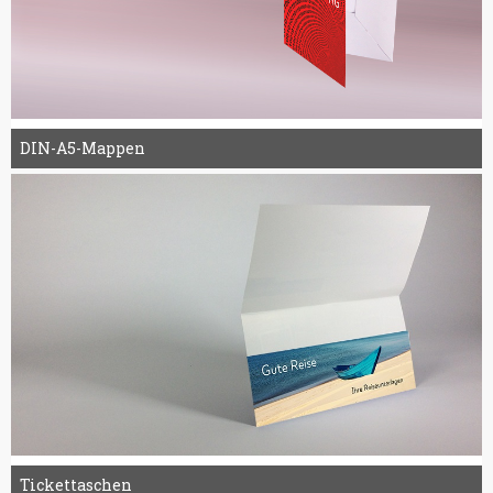
DIN-A5-Mappen
Tickettaschen