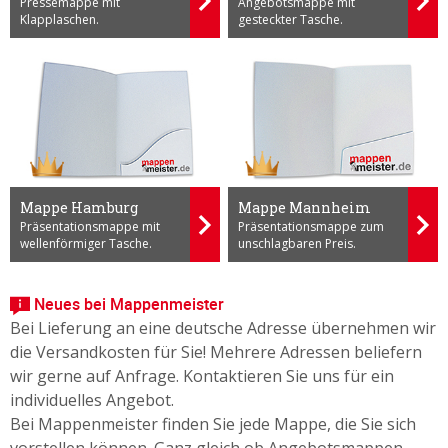
Pressemappe mit
Angebotsmappe mit
Klapplaschen.
gesteckter Tasche.
Mappe Hamburg
Mappe Mannheim
Präsentationsmappe mit
Präsentationsmappe zum
wellenförmiger Tasche.
unschlagbaren Preis.
Neues bei Mappenmeister
Bei Lieferung an eine deutsche Adresse übernehmen wir
die Versandkosten für Sie! Mehrere Adressen beliefern
wir gerne auf Anfrage. Kontaktieren Sie uns für ein
individuelles Angebot.
Bei Mappenmeister finden Sie jede Mappe, die Sie sich