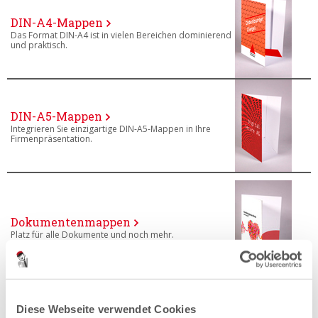
DIN-A4-Mappen
Das Format DIN-A4 ist in vielen Bereichen dominierend
und praktisch.
DIN-A5-Mappen
Integrieren Sie einzigartige DIN-A5-Mappen in Ihre
Firmenpräsentation.
Dokumentenmappen
Platz für alle Dokumente und noch mehr.
Diese Webseite verwendet Cookies
Hotelmappen