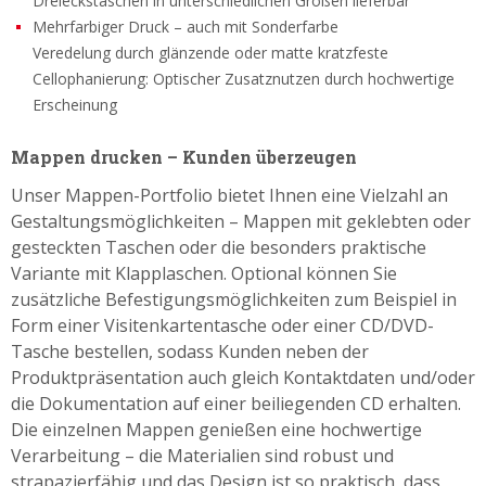
Dreieckstaschen in unterschiedlichen Größen lieferbar
Mehrfarbiger Druck – auch mit Sonderfarbe
Veredelung durch glänzende oder matte kratzfeste
Cellophanierung: Optischer Zusatznutzen durch hochwertige
Erscheinung
Mappen drucken – Kunden überzeugen
Unser Mappen-Portfolio bietet Ihnen eine Vielzahl an
Gestaltungsmöglichkeiten – Mappen mit geklebten oder
gesteckten Taschen oder die besonders praktische
Variante mit Klapplaschen. Optional können Sie
zusätzliche Befestigungsmöglichkeiten zum Beispiel in
Form einer Visitenkartentasche oder einer CD/DVD-
Tasche bestellen, sodass Kunden neben der
Produktpräsentation auch gleich Kontaktdaten und/oder
die Dokumentation auf einer beiliegenden CD erhalten.
Die einzelnen Mappen genießen eine hochwertige
Verarbeitung – die Materialien sind robust und
strapazierfähig und das Design ist so praktisch, dass