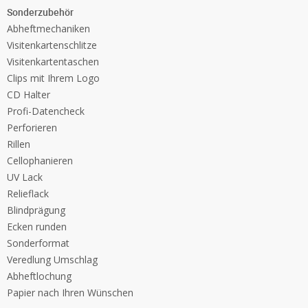
Sonderzubehör
Abheftmechaniken
Visitenkartenschlitze
Visitenkartentaschen
Clips mit Ihrem Logo
CD Halter
Profi-Datencheck
Perforieren
Rillen
Cellophanieren
UV Lack
Relieflack
Blindprägung
Ecken runden
Sonderformat
Veredlung Umschlag
Abheftlochung
Papier nach Ihren Wünschen