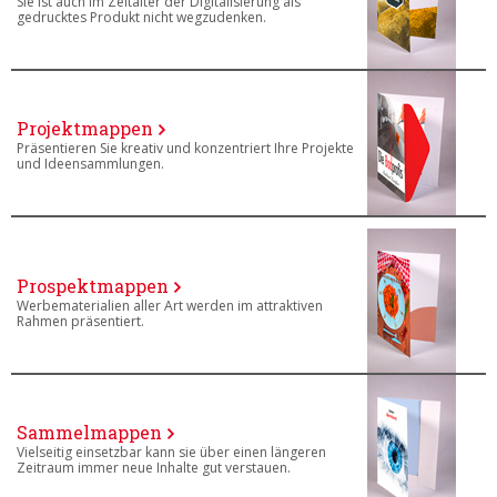
Sie ist auch im Zeitalter der Digitalisierung als
gedrucktes Produkt nicht wegzudenken.
Projektmappen
Präsentieren Sie kreativ und konzentriert Ihre Projekte
und Ideensammlungen.
Prospektmappen
Werbematerialien aller Art werden im attraktiven
Rahmen präsentiert.
Sammelmappen
Vielseitig einsetzbar kann sie über einen längeren
Zeitraum immer neue Inhalte gut verstauen.