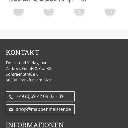
Exzellente
Schnelle
Sichere
Ökologische
Qualität
Lieferung
Zahlung
Produktion
KONTAKT
Druck- und Verlagshaus
Zarbock GmbH & Co. KG
Sontraer Straße 6
60386 Frankfurt am Main
+49 (0)69 42 09 03 - 39
shop@mappenmeister.de
INFORMATIONEN