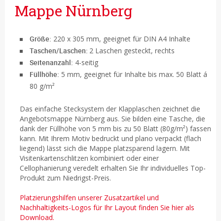
Mappe Nürnberg
Größe:
220 x 305 mm, geeignet für DIN A4 Inhalte
Taschen/Laschen:
2 Laschen gesteckt, rechts
Seitenanzahl:
4-seitig
Füllhöhe:
5 mm, geeignet für Inhalte bis max. 50 Blatt á
80 g/m²
Das einfache Stecksystem der Klapplaschen zeichnet die
Angebotsmappe Nürnberg aus. Sie bilden eine Tasche, die
dank der Füllhöhe von 5 mm bis zu 50 Blatt (80g/m²) fassen
kann. Mit Ihrem Motiv bedruckt und plano verpackt (flach
liegend) lässt sich die Mappe platzsparend lagern. Mit
Visitenkartenschlitzen kombiniert oder einer
Cellophanierung veredelt erhalten Sie Ihr individuelles Top-
Produkt zum Niedrigst-Preis.
Platzierungshilfen unserer Zusatzartikel und
Nachhaltigkeits-Logos für Ihr Layout finden Sie hier als
Download.