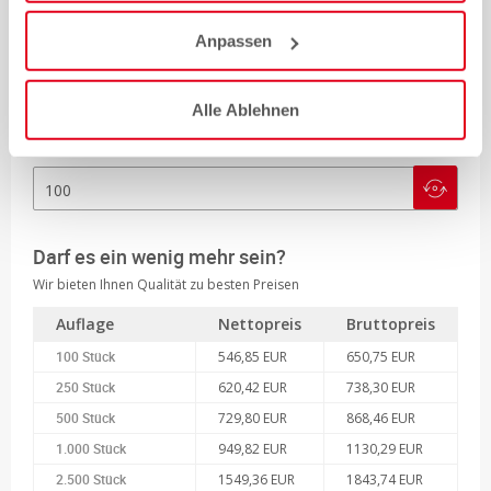
Anpassen
Standard (D) ca. 2-3 Arbeitstage (Mo-Fr)
Alle Ablehnen
Auflage
Darf es ein wenig mehr sein?
Wir bieten Ihnen Qualität zu besten Preisen
Auflage
Nettopreis
Bruttopreis
100 Stück
546,85 EUR
650,75 EUR
250 Stück
620,42 EUR
738,30 EUR
500 Stück
729,80 EUR
868,46 EUR
1.000 Stück
949,82 EUR
1130,29 EUR
2.500 Stück
1549,36 EUR
1843,74 EUR