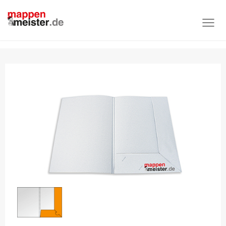
Produktübersicht
Nach Mappenart
Mappen mit gesteckten Taschen
Mappe Nürnberg