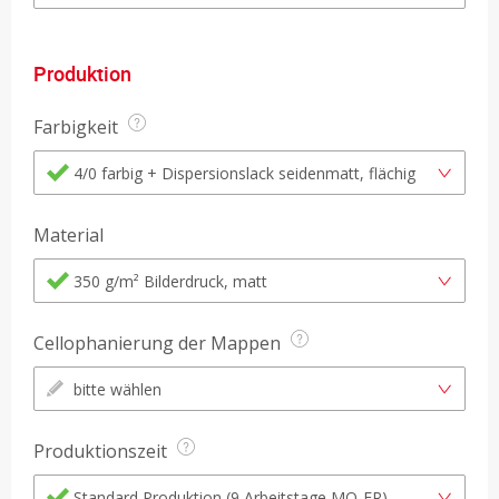
Produktion
Farbigkeit
4/0 farbig + Dispersionslack seidenmatt, flächig
Material
350 g/m² Bilderdruck, matt
Cellophanierung der Mappen
bitte wählen
Produktionszeit
Standard Produktion (9 Arbeitstage MO-FR)