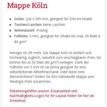
Mappe Köln
Größe:
220 x 305 mm, geeignet für DIN A4 Inhalte
Taschen/Laschen:
keine Laschen
Seitenanzahl:
4-seitig
Füllhöhe:
5 mm, geeignet für Inhalte bis max. 50 Blatt á
80 g/m²
Weniger ist oft mehr. Die Mappe Köln ist einfach und
hochwertig zugleich, natürlich zum unschlagbaren Preis. Sie
können bis zu 50 Blatt (80 g/m²) einlegen. Dank der
Füllhöhe von 5 mm ist sie prima geeignet für eine
selbstklebende Abheftmechanik. Oder lieber eine
Klemmschiene? Stellen Sie Ihre individuelle Mappe zum
Niedrigst-Preis zusammen.
Platzierungshilfen unserer Zusatzartikel und
Nachhaltigkeits-Logos für Ihr Layout finden Sie hier als
Download.