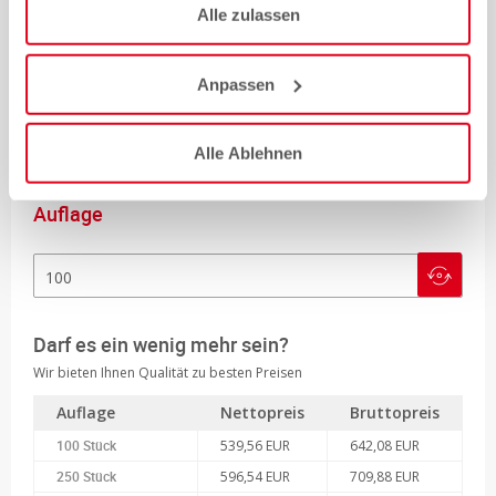
Alle zulassen
bitte wählen
Versand & Verpackung
Anpassen
Standard (D) ca. 2-3 Arbeitstage (Mo-Fr)
Alle Ablehnen
Auflage
Darf es ein wenig mehr sein?
Wir bieten Ihnen Qualität zu besten Preisen
Auflage
Nettopreis
Bruttopreis
100 Stück
539,56 EUR
642,08 EUR
250 Stück
596,54 EUR
709,88 EUR