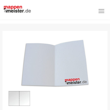
Produktübersicht
Nach Mappenart
Mappen ohne Laschen
Mappe Köln