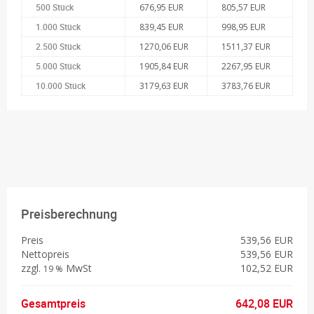
500 Stück
676,95 EUR
805,57 EUR
1.000 Stück
839,45 EUR
998,95 EUR
2.500 Stück
1270,06 EUR
1511,37 EUR
5.000 Stück
1905,84 EUR
2267,95 EUR
10.000 Stück
3179,63 EUR
3783,76 EUR
Preisberechnung
Preis
539,56 EUR
Nettopreis
539,56 EUR
zzgl.
MwSt
102,52 EUR
19 %
Gesamtpreis
642,08 EUR