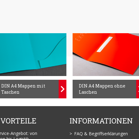
DIN A4 Mappen ohne
DIN A4 Mappen mit
Laschen
Taschen
 VORTEILE
INFORMATIONEN
ervice-Angebot: von
FAQ & Begriffserklärungen
on bis Logistik