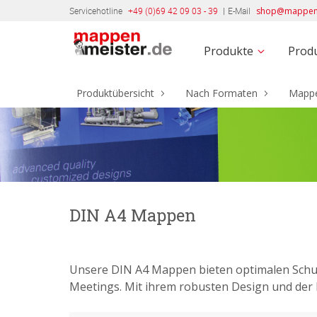
+49 (0)69 42 09 03 - 39
shop@mappenm
Produkte
Produ
Produktübersicht
Nach Formaten
Mappe
DIN A4 Mappen
Unsere DIN A4 Mappen bieten optimalen Schutz
Meetings. Mit ihrem robusten Design und der h