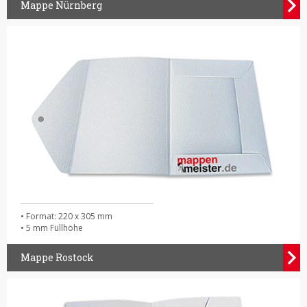
Mappe Nürnberg
• Format: 220 x 305 mm
• 5 mm Füllhöhe
Mappe Rostock