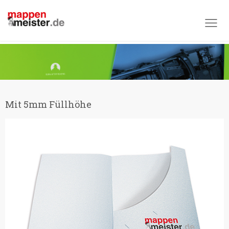
Produktübersicht
Nach Formaten
Mappenfinder
DIN A4
DIN A4 mit Taschen
Mit 5mm Füllhöhe
Mit 5mm Füllhöhe