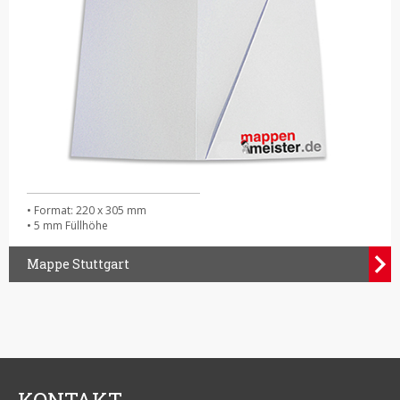
• Format: 220 x 305 mm
• 5 mm Füllhöhe
Mappe Stuttgart
KONTAKT