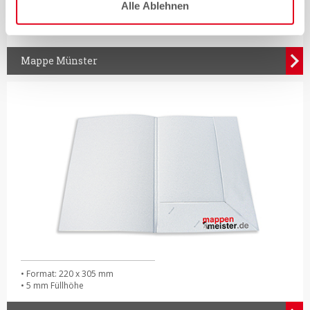
Alle Ablehnen
• Format: 305 x 220 mm
• 5 mm Füllhöhe
Mappe Münster
• Format: 220 x 305 mm
• 5 mm Füllhöhe